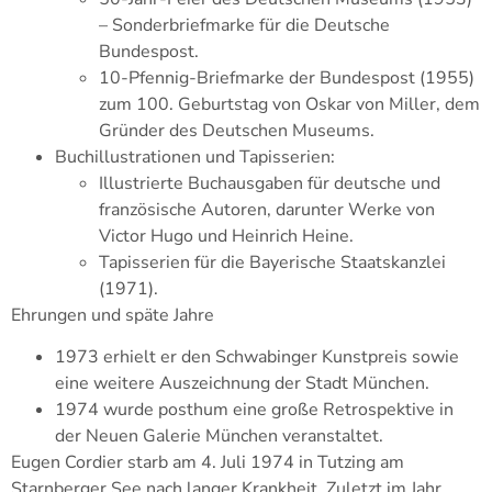
– Sonderbriefmarke für die Deutsche
Bundespost.
10-Pfennig-Briefmarke der Bundespost (1955)
zum 100. Geburtstag von Oskar von Miller, dem
Gründer des Deutschen Museums.
Buchillustrationen und Tapisserien:
Illustrierte Buchausgaben für deutsche und
französische Autoren, darunter Werke von
Victor Hugo und Heinrich Heine.
Tapisserien für die Bayerische Staatskanzlei
(1971).
Ehrungen und späte Jahre
1973 erhielt er den Schwabinger Kunstpreis sowie
eine weitere Auszeichnung der Stadt München.
1974 wurde posthum eine große Retrospektive in
der Neuen Galerie München veranstaltet.
Eugen Cordier starb am 4. Juli 1974 in Tutzing am
Starnberger See nach langer Krankheit. Zuletzt im Jahr