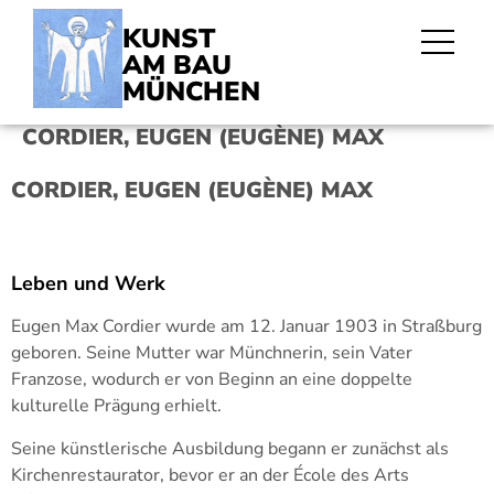
KUNST
AM BAU
MÜNCHEN
CORDIER, EUGEN (EUGÈNE) MAX
CORDIER, EUGEN (EUGÈNE) MAX
Leben und Werk
Eugen Max Cordier wurde am 12. Januar 1903 in Straßburg
geboren. Seine Mutter war Münchnerin, sein Vater
Franzose, wodurch er von Beginn an eine doppelte
kulturelle Prägung erhielt.
Seine künstlerische Ausbildung begann er zunächst als
Kirchenrestaurator, bevor er an der École des Arts