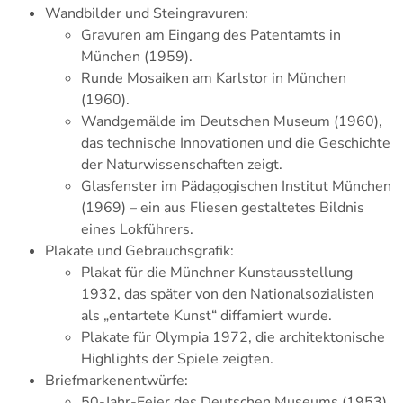
Wandbilder und Steingravuren:
Gravuren am Eingang des Patentamts in
München (1959).
Runde Mosaiken am Karlstor in München
(1960).
Wandgemälde im Deutschen Museum (1960),
das technische Innovationen und die Geschichte
der Naturwissenschaften zeigt.
Glasfenster im Pädagogischen Institut München
(1969) – ein aus Fliesen gestaltetes Bildnis
eines Lokführers.
Plakate und Gebrauchsgrafik:
Plakat für die Münchner Kunstausstellung
1932, das später von den Nationalsozialisten
als „entartete Kunst“ diffamiert wurde.
Plakate für Olympia 1972, die architektonische
Highlights der Spiele zeigten.
Briefmarkenentwürfe:
50-Jahr-Feier des Deutschen Museums (1953)