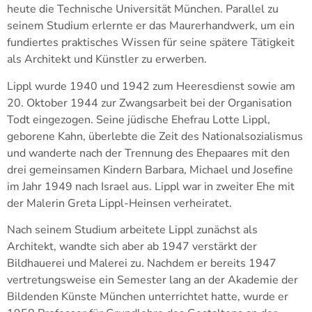
heute die Technische Universität München. Parallel zu
seinem Studium erlernte er das Maurerhandwerk, um ein
fundiertes praktisches Wissen für seine spätere Tätigkeit
als Architekt und Künstler zu erwerben.
Lippl wurde 1940 und 1942 zum Heeresdienst sowie am
20. Oktober 1944 zur Zwangsarbeit bei der Organisation
Todt eingezogen. Seine jüdische Ehefrau Lotte Lippl,
geborene Kahn, überlebte die Zeit des Nationalsozialismus
und wanderte nach der Trennung des Ehepaares mit den
drei gemeinsamen Kindern Barbara, Michael und Josefine
im Jahr 1949 nach Israel aus. Lippl war in zweiter Ehe mit
der Malerin Greta Lippl-Heinsen verheiratet.
Nach seinem Studium arbeitete Lippl zunächst als
Architekt, wandte sich aber ab 1947 verstärkt der
Bildhauerei und Malerei zu. Nachdem er bereits 1947
vertretungsweise ein Semester lang an der Akademie der
Bildenden Künste München unterrichtet hatte, wurde er