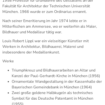
1958 Professor für Grundlehre des Gestaltens an der
Fakultät für Architektur der Technischen Universität
München. 1966 wurde er zum Ordinarius ernannt.
Nach seiner Emeritierung im Jahr 1974 lebte er in
Mitterfischen am Ammersee, wo er weiterhin als Maler,
Bildhauer und Medailleur tätig war.
Louis Robert Lippl war ein vielseitiger Künstler mit
Werken in Architektur, Bildhauerei, Malerei und
insbesondere der Medaillenkunst.
Werke
Triumphkreuz und Bildhauerarbeiten an Altar und
Kanzel der Paul-Gerhardt-Kirche in München (1956)
Ornamentale Wandgestaltung in der Kassenhalle der
Bayerischen Gemeindebank in München (1964)
Zwei große goldene Halbkugeln als technisches
Symbol für das Deutsche Patentamt in München
(1955)