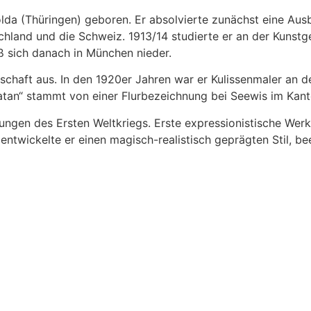
da (Thüringen) geboren. Er absolvierte zunächst eine Aus
hland und die Schweiz. 1913/14 studierte er an der Kunst
eß sich danach in München nieder.
nschaft aus. In den 1920er Jahren war er Kulissenmaler an
tan“ stammt von einer Flurbezeichnung bei Seewis im Kant
ungen des Ersten Weltkriegs. Erste expressionistische Wer
twickelte er einen magisch-realistisch geprägten Stil, bee