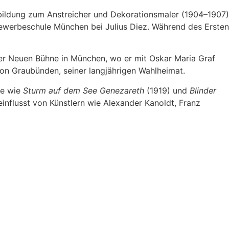
bildung zum Anstreicher und Dekorationsmaler (1904–1907)
gewerbeschule München bei Julius Diez. Während des Ersten
 der Neuen Bühne in München, wo er mit Oskar Maria Graf
on Graubünden, seiner langjährigen Wahlheimat.
ke wie
Sturm auf dem See Genezareth
(1919) und
Blinder
influsst von Künstlern wie Alexander Kanoldt, Franz