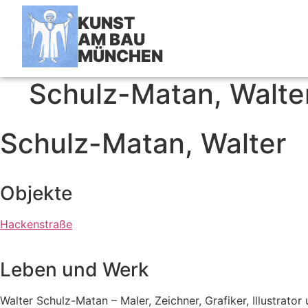
KUNST
AM BAU
MÜNCHEN
Schulz-Matan, Walte
Schulz-Matan, Walter
Objekte
Hackenstraße
Leben und Werk
Walter Schulz-Matan – Maler, Zeichner, Grafiker, Illustrato