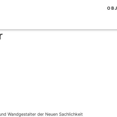
OB
r
r und Wandgestalter der Neuen Sachlichkeit