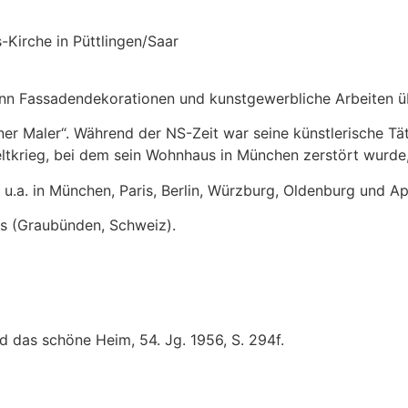
s-Kirche in Püttlingen/Saar
nn Fassadendekorationen und kunstgewerbliche Arbeiten ü
er Maler“. Während der NS-Zeit war seine künstlerische Tä
ltkrieg, bei dem sein Wohnhaus in München zerstört wurde,
u.a. in München, Paris, Berlin, Würzburg, Oldenburg und Ap
rs (Graubünden, Schweiz).
d das schöne Heim, 54. Jg. 1956, S. 294f.